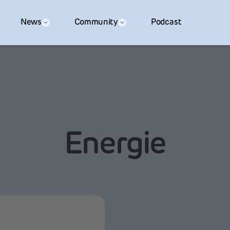
News
Community
Podcast
Energie