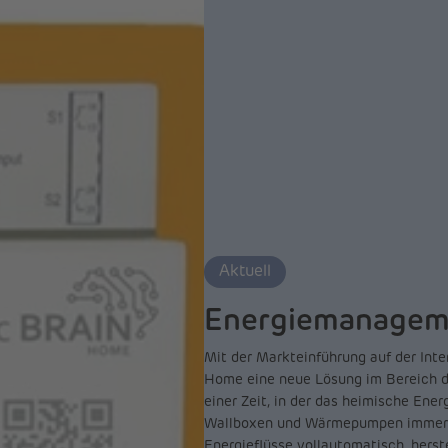
Aktuell
Energiemanageme
Mit der Markteinführung auf der Inte
Home eine neue Lösung im Bereich
einer Zeit, in der das heimische Ene
Wallboxen und Wärmepumpen immer k
Energieflüsse vollautomatisch, herste