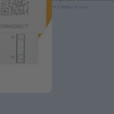
17.7.2026
3 Minuten