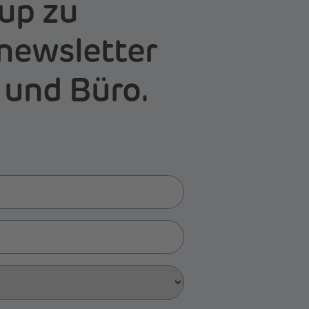
up zu
newsletter
 und Büro.