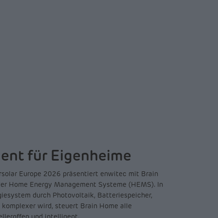
nt für Eigenheime
rsolar Europe 2026 präsentiert enwitec mit Brain
 der Home Energy Management Systeme (HEMS). In
rgiesystem durch Photovoltaik, Batteriespeicher,
omplexer wird, steuert Brain Home alle
lleroffen und intelligent.