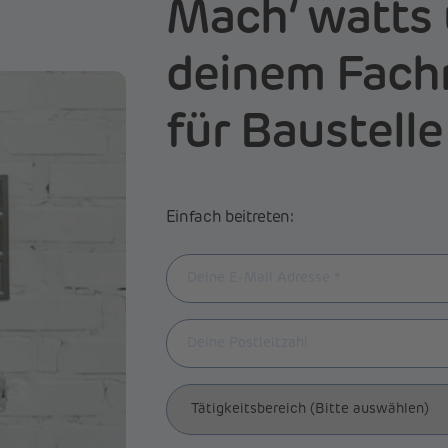
Mach‘ watts 
deinem Fach
für Baustelle
Einfach beitreten: