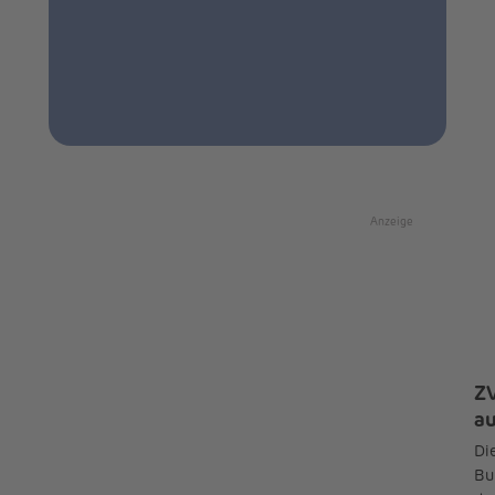
Anzeige
ZV
a
Die
Bu