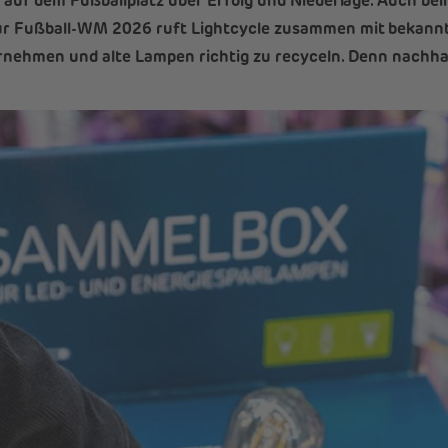
r auf dem Fußballplatz über Erfolg und Niederlage. Auch b
ur Fußball-WM 2026 ruft Lightcycle zusammen mit bekann
rnehmen und alte Lampen richtig zu recyceln. Denn nachhal