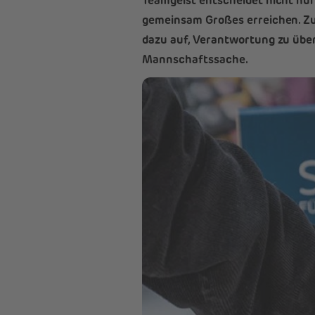
Teamgeist entscheidet nicht nu
gemeinsam Großes erreichen. Z
dazu auf, Verantwortung zu übe
Mannschaftssache.