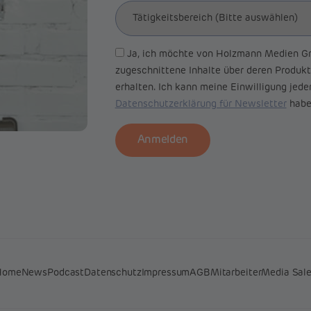
Ja, ich möchte von Holzmann Medien Gm
zugeschnittene Inhalte über deren Produkt
erhalten. Ich kann meine Einwilligung jeder
Datenschutzerklärung für Newsletter
habe 
Anmelden
Home
News
Podcast
Datenschutz
Impressum
AGB
Mitarbeiter
Media Sal