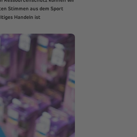
eim Ressourcenschutz können wir
ten Stimmen aus dem Sport
tiges Handeln ist