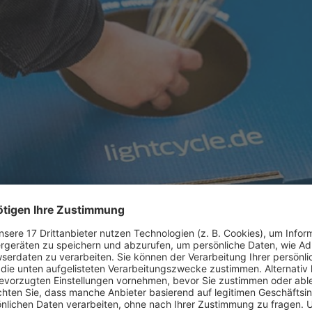
otiviert zum Recycling alter Lampen und zeigt, wie jeder einfach
rschaft Millionen Menschen mit ihren Teams mitfiebern, st
t man mehr.
Genau diesen Teamgeist greift Deutschlands f
nen Aufklärungsinitiativen zum Licht-Recycling auf.