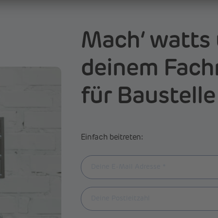
Mach‘ watts 
deinem Fach
für Baustelle
Einfach beitreten: