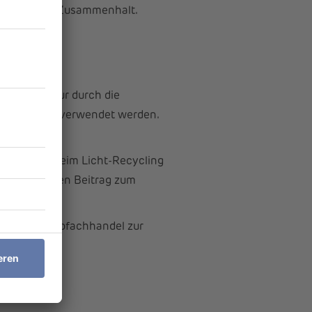
wortung und Zusammenhalt.
 werden. Nur durch die
 und wiederverwendet werden.
ten. Auch beim Licht-Recycling
aber wichtigen Beitrag zum
e im Elektrofachhandel zur