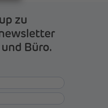
up zu
newsletter
 und Büro.