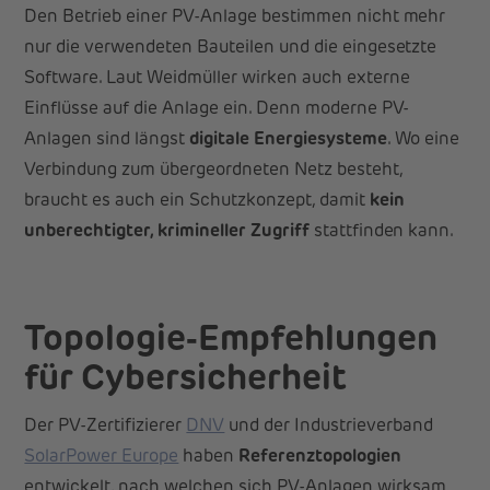
Den Betrieb einer PV-Anlage bestimmen nicht mehr
nur die verwendeten Bauteilen und die eingesetzte
Software. Laut Weidmüller wirken auch externe
Einflüsse auf die Anlage ein. Denn moderne PV-
Anlagen sind längst
digitale Energiesysteme
. Wo eine
Verbindung zum übergeordneten Netz besteht,
braucht es auch ein Schutzkonzept, damit
kein
unberechtigter, krimineller Zugriff
stattfinden kann.
Topologie
‑Empfehlungen
für Cybersicherheit
Der PV-Zertifizierer
DNV
und der Industrieverband
SolarPower Europe
haben
Referenztopologien
entwickelt, nach welchen sich PV-Anlagen wirksam