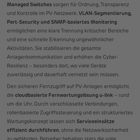
Managed Switches
sorgen für Ordnung, Transparenz
und Kontrolle im PV-Netzwerk.
VLAN-Segmentierung,
Port-Security und SNMP-basiertes Monitoring
ermöglichen eine klare Trennung kritischer Bereiche
und eine schnelle Erkennung ungewöhnlicher
Aktivitäten. Sie stabilisieren die gesamte
Anlagenkommunikation und erhöhen die Cyber-
Resilienz – besonders dort, wo viele Geräte
zuverlässig und dauerhaft vernetzt sein müssen.
Den sicheren Fernzugriff auf PV-Anlagen ermöglicht
die
cloudbasierte Fernwartungslösung
u-link
– rund
um die Uhr. Durch verschlüsselte Verbindungen,
rollenbasierte Zugriffssteuerung und ein strukturiertes
Wartungskonzept lassen sich
Serviceeinsätze
effizient durchführen
, ohne die Netzwerksicherheit
zu gefährden. Betreiber behalten stets die volle