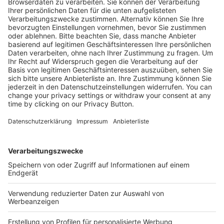
Ja, ich möchte von Holzmann Medien GmbH &
Co. KG auf meine Interessen zugeschnittene
Inhalte über deren Produkte und
Dienstleistungen per E-Mail erhalten. Ich kann
meine Einwilligung jederzeit widerrufen. Die
Datenschutzerklärung für Newsletter
habe ich
gelesen und akzeptiere diese.
Anmelden
* Pflichtfeld