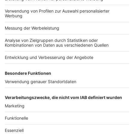
Home
News
Podcast
Datenschutz
Impressum
AGB
Mitarbeiter
Media Sales