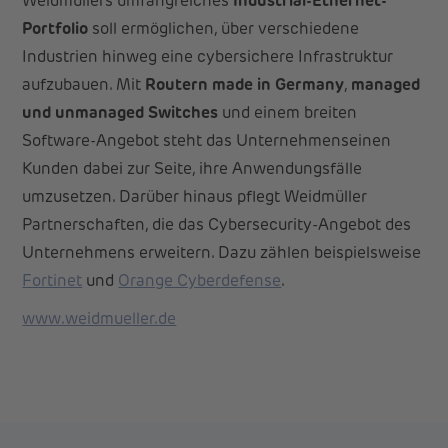
Weidmüllers umfangreiches
Industrial-Ethernet-
Portfolio
soll ermöglichen, über verschiedene
Industrien hinweg eine cybersichere Infrastruktur
aufzubauen. Mit
Routern made in Germany
,
managed
und unmanaged Switches
und einem breiten
Software-Angebot steht das Unternehmenseinen
Kunden dabei zur Seite, ihre Anwendungsfälle
umzusetzen. Darüber hinaus pflegt Weidmüller
Partnerschaften, die das Cybersecurity-Angebot des
Unternehmens erweitern. Dazu zählen beispielsweise
Fortinet
und
Orange Cyberdefense
.
www.weidmueller.de