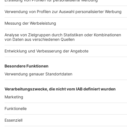
Copyright ©2024 wattsup.de