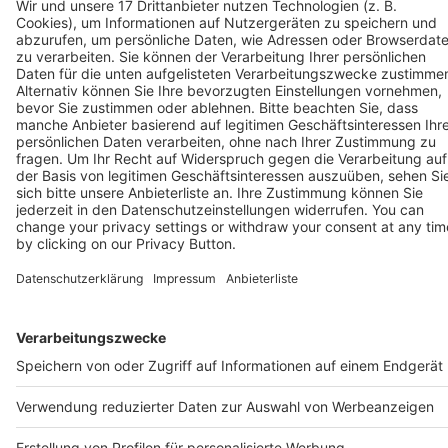
Home
News
Podcast
Datenschutz
Impressum
AGB
Mitarbeiter
Media Sales