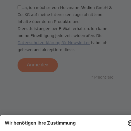
Ja, ich möchte von Holzmann Medien GmbH &
Co. KG auf meine Interessen zugeschnittene
Inhalte über deren Produkte und
Dienstleistungen per E-Mail erhalten. Ich kann
meine Einwilligung jederzeit widerrufen. Die
Datenschutzerklärung für Newsletter
habe ich
gelesen und akzeptiere diese.
Anmelden
* Pflichtfeld