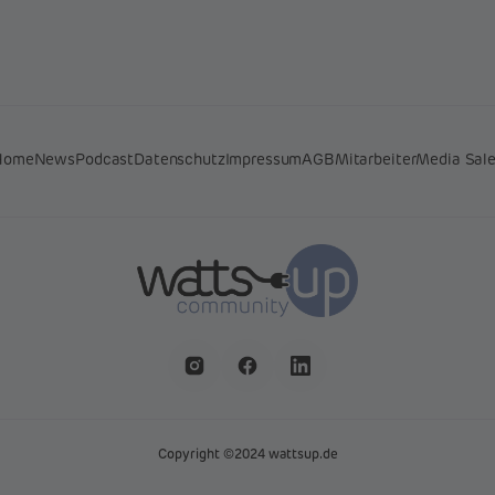
Home
News
Podcast
Datenschutz
Impressum
AGB
Mitarbeiter
Media Sal
Copyright ©2024 wattsup.de