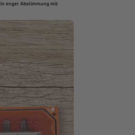
e in enger Abstimmung mit