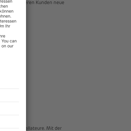
ffnen wir unseren Kunden neue
en und Installateure. Mit der