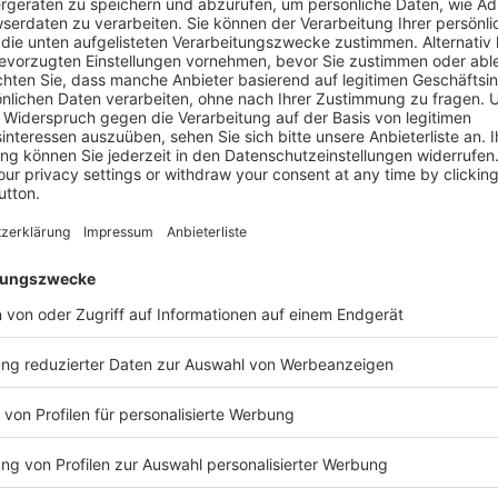
auten mit Holz sicher und normgerecht zu installieren, erö
setzung unterschiedlichster Bauprojekte“, führt er fort.
für moderne Bauprojekte
iten bedeutet laut Spelsberg mehr Flexibilität für Architekt