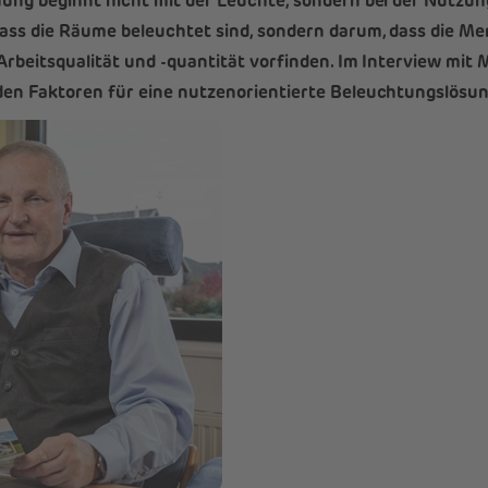
ng beginnt nicht mit der Leuchte, sondern bei der Nutzung.
ass die Räume beleuchtet sind, sondern darum, dass die Me
Arbeitsqualität und -quantität vorfinden. Im Interview mit
den Faktoren für eine nutzenorientierte Beleuchtungslösun