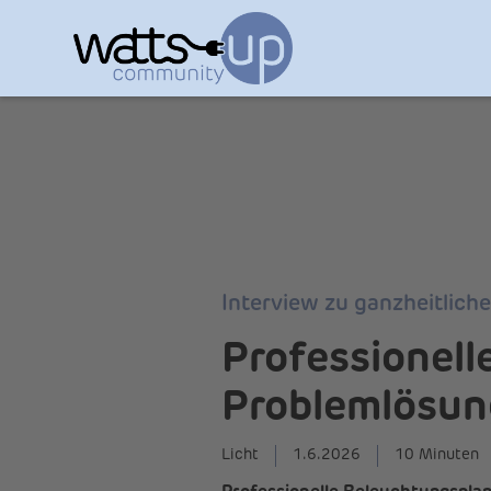
Interview zu ganzheitlich
Professionel
Problemlösun
Licht
1.6.2026
10 Minuten