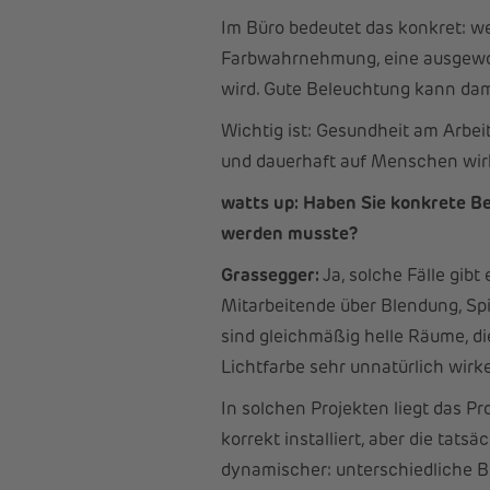
Im Büro bedeutet das konkret: w
Farbwahrnehmung, eine ausgewog
wird. Gute Beleuchtung kann dami
Wichtig ist: Gesundheit am Arbeit
und dauerhaft auf Menschen wir
watts up: Haben Sie konkrete B
werden musste?
Grassegger:
Ja, solche Fälle gib
Mitarbeitende über Blendung, Spi
sind gleichmäßig helle Räume, di
Lichtfarbe sehr unnatürlich wirk
In solchen Projekten liegt das P
korrekt installiert, aber die tat
dynamischer: unterschiedliche B