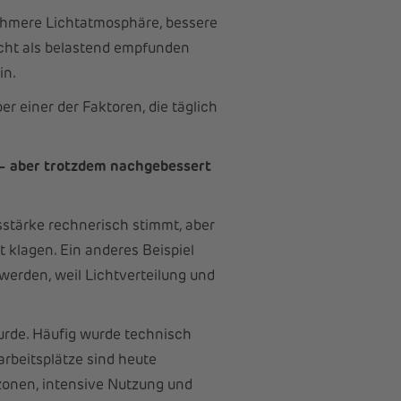
ehmere Lichtatmosphäre, bessere
cht als belastend empfunden
in.
er einer der Faktoren, die täglich
 – aber trotzdem nachgebessert
gsstärke rechnerisch stimmt, aber
t klagen. Ein anderes Beispiel
werden, weil Lichtverteilung und
wurde. Häufig wurde technisch
arbeitsplätze sind heute
zonen, intensive Nutzung und