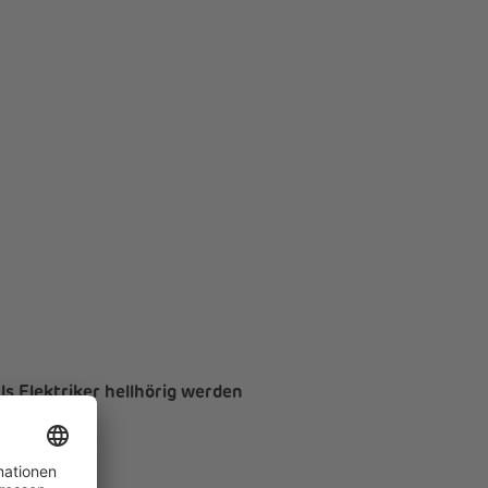
s Elektriker hellhörig werden