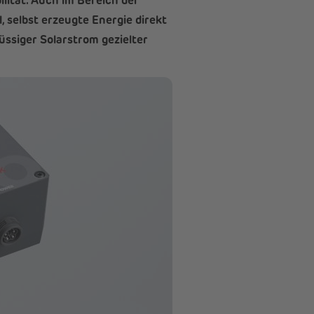
lität. Auch im Bereich der
selbst erzeugte Energie direkt
üssiger Solarstrom gezielter