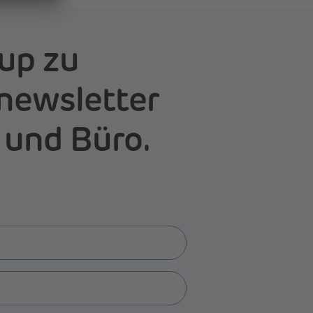
up zu
newsletter
 und Büro.