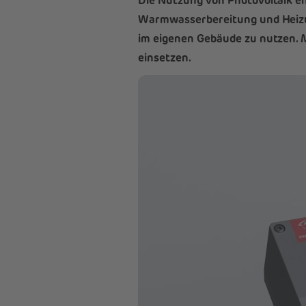
Die Nutzung von Photovoltaik en
Warmwasserbereitung und Heizun
im eigenen Gebäude zu nutzen. M
einsetzen.