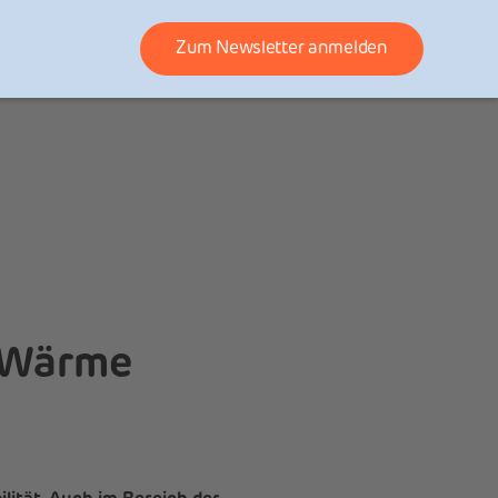
Zum Newsletter anmelden
r Wärme