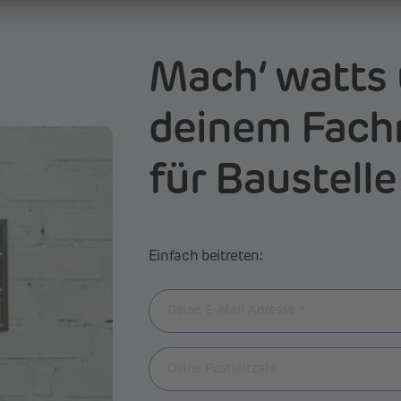
Mach‘ watts 
deinem Fach
für Baustelle
Einfach beitreten: