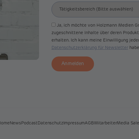
Ja, ich möchte von Holzmann Medien Gm
zugeschnittene Inhalte über deren Produkt
erhalten. Ich kann meine Einwilligung jeder
Datenschutzerklärung für Newsletter
habe 
Anmelden
Home
News
Podcast
Datenschutz
Impressum
AGB
Mitarbeiter
Media Sal