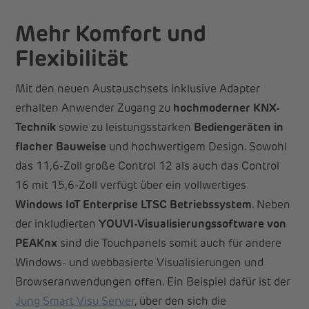
Mehr Komfort und
Flexibilität
Mit den neuen Austauschsets inklusive Adapter
erhalten Anwender Zugang zu
hochmoderner KNX-
Technik
sowie zu leistungsstarken
Bediengeräten in
flacher Bauweise
und hochwertigem Design. Sowohl
das 11,6-Zoll große Control 12 als auch das Control
16 mit 15,6-Zoll verfügt über ein vollwertiges
Windows IoT Enterprise LTSC Betriebssystem
. Neben
der inkludierten
YOUVI-Visualisierungssoftware von
PEAKnx
sind die Touchpanels somit auch für andere
Windows- und webbasierte Visualisierungen und
Browseranwendungen offen. Ein Beispiel dafür ist der
Jung Smart Visu Server
, über den sich die