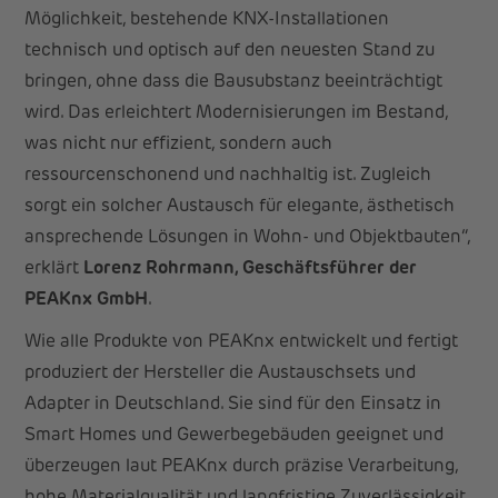
Möglichkeit, bestehende KNX-Installationen
technisch und optisch auf den neuesten Stand zu
bringen, ohne dass die Bausubstanz beeinträchtigt
wird. Das erleichtert Modernisierungen im Bestand,
was nicht nur effizient, sondern auch
ressourcenschonend und nachhaltig ist. Zugleich
sorgt ein solcher Austausch für elegante, ästhetisch
ansprechende Lösungen in Wohn- und Objektbauten“,
erklärt
Lorenz Rohrmann, Geschäftsführer der
PEAKnx GmbH
.
Wie alle Produkte von PEAKnx entwickelt und fertigt
produziert der Hersteller die Austauschsets und
Adapter in Deutschland. Sie sind für den Einsatz in
Smart Homes und Gewerbegebäuden geeignet und
überzeugen laut PEAKnx durch präzise Verarbeitung,
hohe Materialqualität und langfristige Zuverlässigkeit.