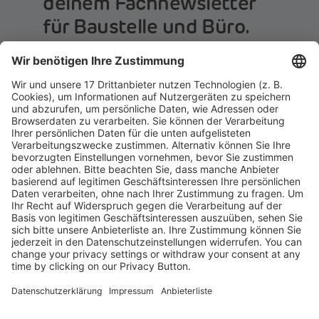
deinem Fachnewsletter
für Baustelle und Büro.
Einfach beitreten:
Ja, ich möchte von Holzmann Medien GmbH &
Co. KG auf meine Interessen zugeschnittene
Inhalte über deren Produkte und
Dienstleistungen per E-Mail erhalten. Ich kann