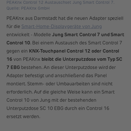
PEAKnx Control 12 Austauschset Jung Smart Control 7.
Quelle: PEAKnx GmbH
PEAKnx aus Darmstadt hat die neuen Adapter speziell
für die
Smart-Home-Displaygeräte von Jung
entwickelt - Modelle
Jung Smart Control 7 und Smart
Control 10
. Bei einem Austausch des Smart Control 7
gegen ein
KNX-Touchpanel Control 12 oder Control
16
von PEAKnx
bleibt die Unterputzdose vom Typ SC
7 EBG
bestehen. An dieser Unterputzdose wird der
Adapter befestigt und anschließend das Panel
montiert. Stemm- oder Umbauarbeiten sind nicht
erforderlich. Auf die gleiche Weise kann ein Smart
Control 10 von Jung mit der bestehenden
Unterputzdose SC 10 EBG durch ein Control 16
ersetzt werden.