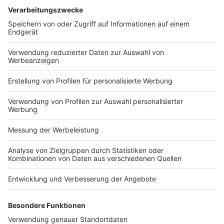
meine Einwilligung jederzeit widerrufen. Die
Datenschutzerklärung für Newsletter
habe ich
gelesen und akzeptiere diese.
Anmelden
* Pflichtfeld
Home
News
Podcast
Datenschutz