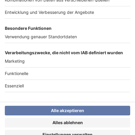
Home
News
Podcast
Datenschutz
Impressum
AGB
Mitarbeiter
Media Sales