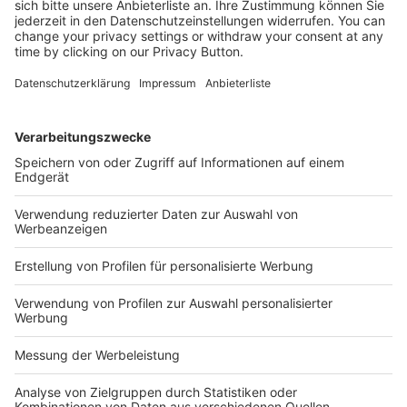
Ja, ich möchte von Holzmann Medien GmbH &
Co. KG auf meine Interessen zugeschnittene
Inhalte über deren Produkte und
Dienstleistungen per E-Mail erhalten. Ich kann
meine Einwilligung jederzeit widerrufen. Die
Datenschutzerklärung für Newsletter
habe ich
gelesen und akzeptiere diese.
Anmelden
* Pflichtfeld