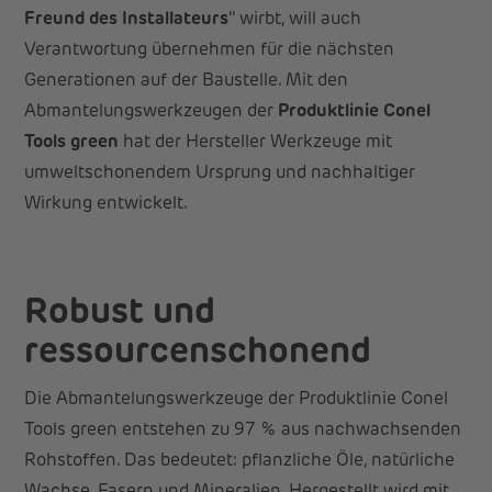
Freund des Installateurs
" wirbt, will auch
Verantwortung übernehmen für die nächsten
Generationen auf der Baustelle. Mit den
Abmantelungswerkzeugen der
Produktlinie Conel
Tools green
hat der Hersteller Werkzeuge mit
umweltschonendem Ursprung und nachhaltiger
Wirkung entwickelt.
Robust und
ressourcenschonend
Die Abmantelungswerkzeuge der Produktlinie Conel
Tools green entstehen zu 97 % aus nachwachsenden
Rohstoffen. Das bedeutet: pflanzliche Öle, natürliche