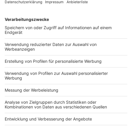
Inhalte über deren Produkte und
Dienstleistungen per E-Mail erhalten. Ich kann
meine Einwilligung jederzeit widerrufen. Die
Datenschutzerklärung für Newsletter
habe ich
gelesen und akzeptiere diese.
Anmelden
* Pflichtfeld
Home
News
Podcast
Datenschutz