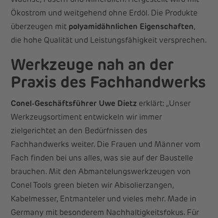
Wachse, Fasern und Mineralien. Hergestellt wird mit
Ökostrom und weitgehend ohne Erdöl. Die Produkte
überzeugen mit
polyamidähnlichen Eigenschaften
,
die hohe Qualität und Leistungsfähigkeit versprechen.
Werkzeuge nah an der
Praxis des Fachhandwerks
Conel-Geschäftsführer Uwe Dietz
erklärt: „Unser
Werkzeugsortiment entwickeln wir immer
zielgerichtet an den Bedürfnissen des
Fachhandwerks weiter. Die Frauen und Männer vom
Fach finden bei uns alles, was sie auf der Baustelle
brauchen. Mit den Abmantelungswerkzeugen von
Conel Tools green bieten wir Abisolierzangen,
Kabelmesser, Entmanteler und vieles mehr. Made in
Germany mit besonderem Nachhaltigkeitsfokus. Für