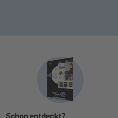
Schon entdeckt?