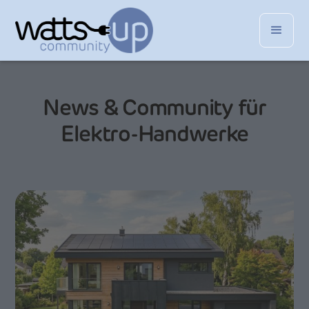
News & Community für
Elektro-Handwerke