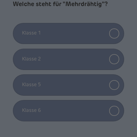
Welche steht für "Mehrdrähtig"?
Klasse 1
Klasse 2
Klasse 5
Klasse 6