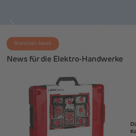
Branchen-News
News für die Elektro-Handwerke
Dü
Ko